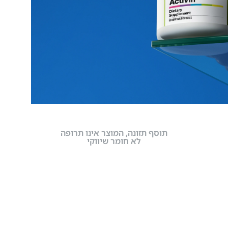
תוסף תזונה, המוצר אינו תרופה
לא חומר שיווקי