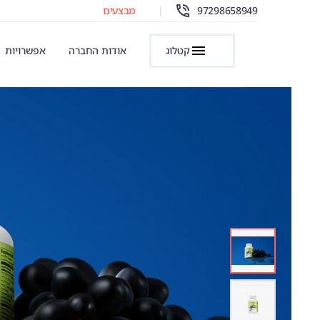
97298658949
|
מבצעים
קטלוג
אודות החברה
אפשרויות