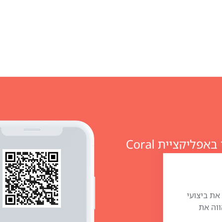
מזמינים מוצרים ומנהלים חשבון אישי באפליקציית Coral
״) כדי לשפר את ביצועי
ווה את