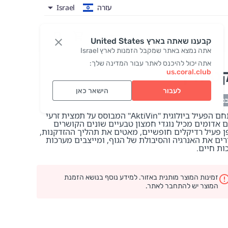
עזרה
Israel
כניסה
קבענו שאתה בארץ United States
אתה נמצא באתר שמקבל הזמנות לארץ Israel
אתה יכול להיכנס לאתר עבור המדינה שלך:
טיווין
us.coral.club
לעבור
הישאר כאן
במלאי
המתחם הפעיל ביולוגית "AktiVin" המבוסס על תמצית זרעי
ם אדומים מכיל נוגדי חמצון טבעיים שונים הקושרים
ן פעיל רדיקלים חופשיים, מאטים את תהליך ההזדקנות,
רים את האנרגיה והסיבולת של הגוף, ומייצבים מערכות
ות חיים.
זמינות המוצר מותנית באזור. למידע נוסף בנושא הזמנת
המוצר יש להתחבר לאתר.