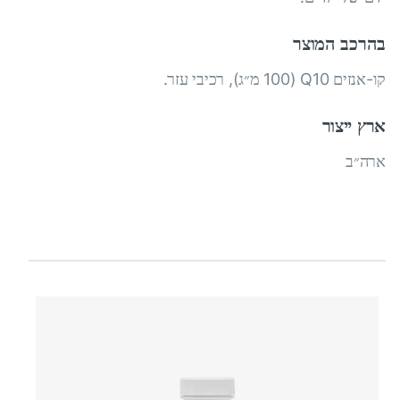
בהרכב המוצר
קו-אנזים Q10 (100 מ״ג), רכיבי עזר.
ארץ ייצור
ארה״ב