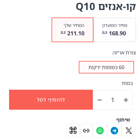
קו-אנזים Q10
מחיר המועדון
המחיר שלך
211.10
168.90
ILS
ILS
צורת אריזה
60 כמוסות ירקות
כמות
להוסיף לסל
שיתוף