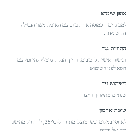
אופן שימוש
למבוגרים – כמוסה אחת ביום עם האוכל. משך הנטילה –
חודש אחד.
התוויות נגד
רגישות אישית לרכיבים, הריון, הנקה. מומלץ להיוועץ עם
רופא לפני השימוש.
לשימוש עד
שנתיים מתאריך הייצור
שיטת אחסון
לאחסן במקום יבש ומוצל, מתחת ל-25°С, להרחיק מהישג
ידם של ילדים.