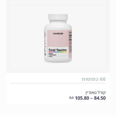
60 כמוסות
קורל טאורין
84.50 – 105.80
ILS