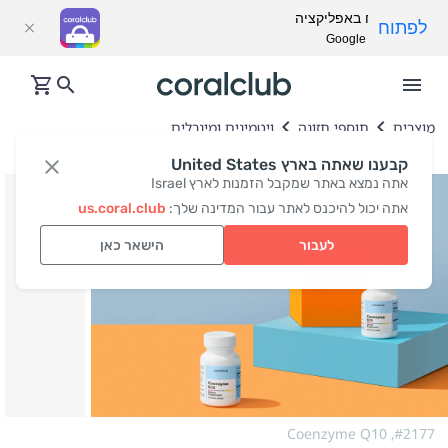
פתח באפליקציה
לפתוח
Google Play
מוצרים
תוספי תזונה
ויטמינים ומינרלים
קבענו שאתה בארץ United States
אתה נמצא באתר שמקבל הזמנות לארץ Israel
אתה יכול להיכנס לאתר עבור המדינה שלך:
us.coral.club
לעבור
הישאר כאן
Coenzyme Q10
#2177,