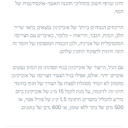
והינו שותף חשוב בתהליכי ההגנה האנטי-אוקסידנטית של
הגוף.
הריכוזים הגבוהים ביותר של אוביקינון נמצאים בתאי שריר
הלב, המוח, הכבד, הריאות – כלומר, באיברים עם הצריכה
המקסימלית של אנרגיה, ולכן הכמות המספקת של חומר זה
הינה חיונית לתפקוד התקין שלהם.
עם הגיל, הייצור של אוביקינון בגוף וספיגתו מן המזון נעשים
איטיים יותר. אולם, אפילו בגיל הצעיר הצריכה של אוביקינון
מהמזון לא תמיד מסוגלת לפצות על הצורך של הגוף בחומר
חיוני זה: לדוגמה, על מנת לקבל 15 מ״ג של אוביקינון ביום
נדרש להכליל בתפריט התזונה 1.5 ק״ג של פורל אפוי, או
500 גרם של בקר ללא שומן, או 600 גרם של בוטנים.