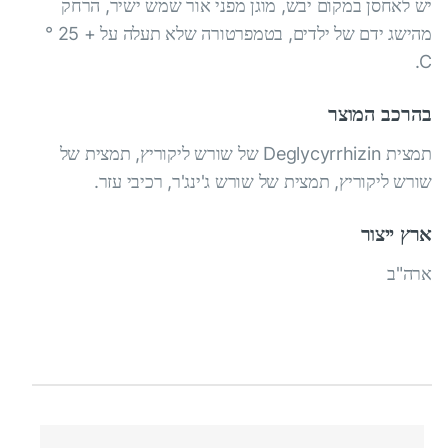
יש לאחסן במקום יבש, מוגן מפני אור שמש ישיר, הרחק
מהישג ידם של ילדים, בטמפרטורה שלא תעלה על + 25 °
C.
בהרכב המוצר
תמצית Deglycyrrhizin של שורש ליקוריץ, תמצית של
שורש ליקוריץ, תמצית של שורש ג'ינג'ר, רכיבי עזר.
ארץ ייצור
ארה"ב