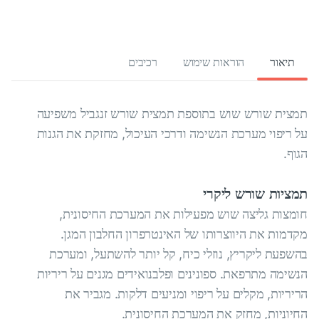
תיאור
הוראות שימוש
רכיבים
תמצית שורש שוש בתוספת תמצית שורש זנגביל משפיעה
על ריפוי מערכת הנשימה ודרכי העיכול, מחזקת את הגנות
הגוף.
תמציות שורש ליקרי
חומצות גליצה שוש מפעילות את המערכת החיסונית,
מקדמות את היווצרותו של האינטרפרון החלבון המגן.
בהשפעת ליקריץ, נוזלי כיח, קל יותר להשתעל, ומערכת
הנשימה מתרפאת. ספונינים ופלבנואידים מגנים על ריריות
הריריות, מקלים על ריפוי ומניעים דלקות. מגביר את
החיוניות, מחזק את המערכת החיסונית.