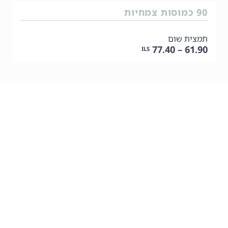
90 כמוסות צמחיות
תמצית שום
61.90 – 77.40
ILS