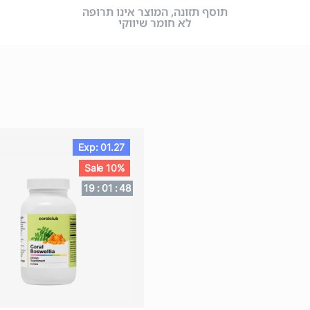
תוסף תזונה, המוצר אינו תרופה
לא חומר שיווקי
Exp: 01.27
Sale 10%
19
:
01
:
46