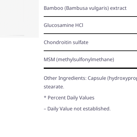
Bamboo
(Bambusa vulgaris)
extract
Glucosamine HCl
Chondroitin sulfate
MSM
(methylsulfonylmethane)
Other Ingredients: Capsule (hydroxypro
stearate.
* Percent Daily Values
– Daily Value not established.