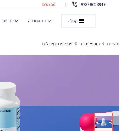
97298658949
|
מבצעים
קטלוג
אודות החברה
אפשרויות
מוצרים
תוספי תזונה
ויטמינים ומינרלים