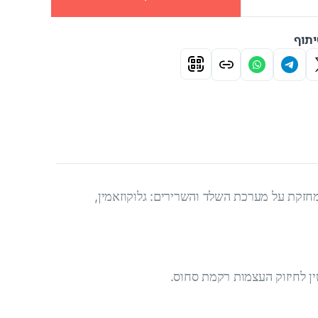
תוף
חזקת על מערכת השלד והשרירים: גלוקוזאמין,
ין לחיזוק העצמות רקמת סחוס.