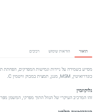
תיאור
הוראות שימוש
רכיבים
מסייע בשמירה על ניידות וגמישות המפרקים, הפחתת ת
כונדרואיטין, MSM, מנגן, תמצית במבוק וויטמין C.
גלוקוזמין
זהו המרכיב העיקרי של הנוזל התוך מפרקי, המשמן מפרק
כונדרואיטין סולפט