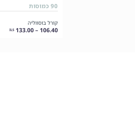
90 כמוסות
קורל בוסווליה
106.40 – 133.00
ILS