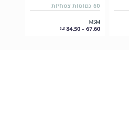
60 כמוסות צמחיות
MSM
67.60 – 84.50
ILS