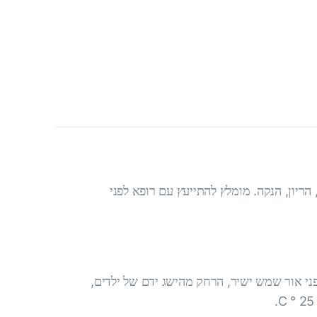
הריון, הנקה. מומלץ להתייעץ עם רופא לפני
ני אור שמש ישיר, הרחק מהישג ידם של ילדים,