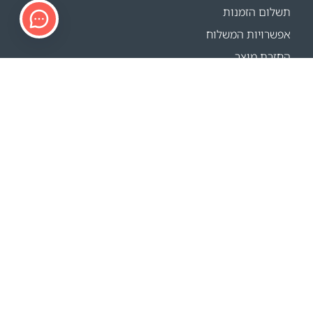
תשלום הזמנות
אפשרויות המשלוח
החזרת מוצר
מחשבון משלוחים
Sitemap
תמיכה
פרטי הקשר
FAQ
איפה קונים
האתרים שלנו
אירועים