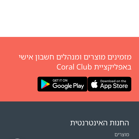
מזמינים מוצרים ומנהלים חשבון אישי
באפליקציית Coral Club
החנות האינטרנטית
מוצרים