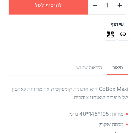
להוסיף לסל
שיתוף
תיאור
הוראות שימוש
GoBox Maxi היא ארגונית קומפקטית אך מרווחת לאחסון
של מוצרים שאנחנו אוהבים.
מידות: 195*145*40 מ״מ;
מכסה שקוף;