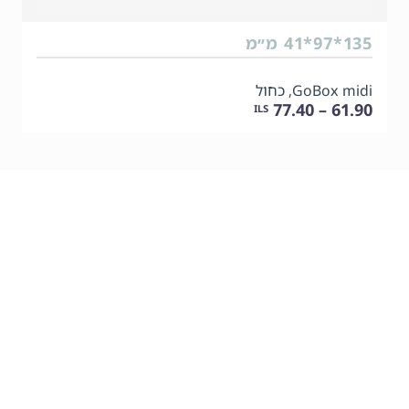
135*97*41 מ״מ
GoBox midi, כחול
61.90 – 77.40
ILS