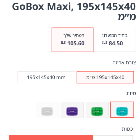
GoBox Maxi
, 195x145x40
מ״מ
מחיר המועדון
המחיר שלך
105.60
84.50
ILS
ILS
צורת אריזה
195x145x40 מ״מ
195x145x40 mm
סיווג
כמות