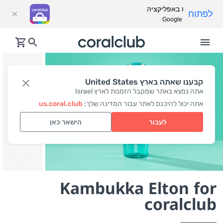
פתח באפליקציה
לפתוח
Google Play
קבענו שאתה בארץ United States
אתה נמצא באתר שמקבל הזמנות לארץ Israel
אתה יכול להיכנס לאתר עבור המדינה שלך:
us.coral.club
לעבור
הישאר כאן
Kambukka Elton for
coralclub