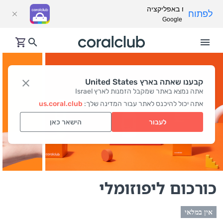
פתח באפליקציה
לפתוח
Google Play
קבענו שאתה בארץ United States
אתה נמצא באתר שמקבל הזמנות לארץ Israel
אתה יכול להיכנס לאתר עבור המדינה שלך:
us.coral.club
לעבור
הישאר כאן
כורכום ליפוזומלי
אין במלאי