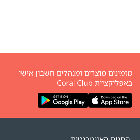
מזמינים מוצרים ומנהלים חשבון אישי
באפליקציית Coral Club
החנות האינטרנטית