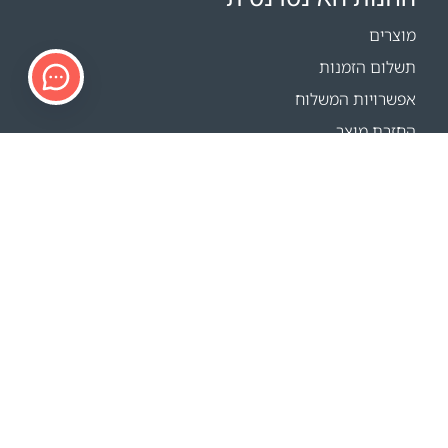
מוצרים
תשלום הזמנות
אפשרויות המשלוח
החזרת מוצר
מחשבון משלוחים
Sitemap
תמיכה
פרטי הקשר
FAQ
איפה קונים
האתרים שלנו