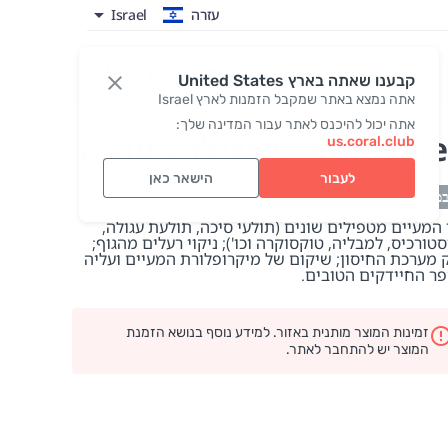
עזרה
Israel
כניסה
קבענו שאתה בארץ United States
אתה נמצא באתר שמקבל הזמנות לארץ Israel
אתה יכול להיכנס לאתר עבור המדינה שלך:
Parash (פרשילד)
, ערכה
us.coral.club
לעבור
הישאר כאן
במלאי
 המעיים מטפילים שונים (תולעי סיכה, תולעת עגולה,
טורכיס, למבליה, טוקסוקרה וכו'); ניקוי רעלים מהגוף;
ק מערכת החיסון; שיקום של מיקרופלורת המעיים ועליה
ר החיידקים הטובים.
זמינות המוצר מותנית באזור. למידע נוסף בנושא הזמנת
המוצר יש להתחבר לאתר.