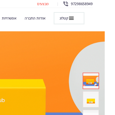
97298658949
|
מבצעים
קטלוג
אודות החברה
אפשרויות