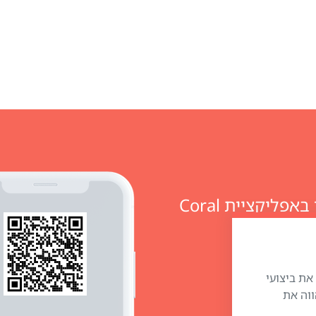
מזמינים מוצרים ומנהלים חשבון אישי באפליקציית Coral
״) כדי לשפר את ביצועי
ווה את