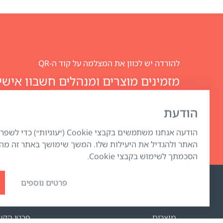
להורדה יש לכוון את המצלמה על קוד ה-QR
Club
הודעת
הודעה אנחנו משתמשים בקבצי Cookie (״עוגיות
האתר ולהגדיל את היעילות שלו. המשך שימושך באתר זה מה
הסכמתך לשימוש בקבצי Cookie.
פרטים נוספים
החנות האינטרנטית
תמיכה
מוצרים
פרטי הקש