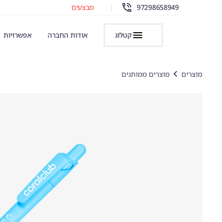
97298658949
|
מבצעים
קטלוג
אודות החברה
אפשרויות
מוצרים
מוצרים ממותגים