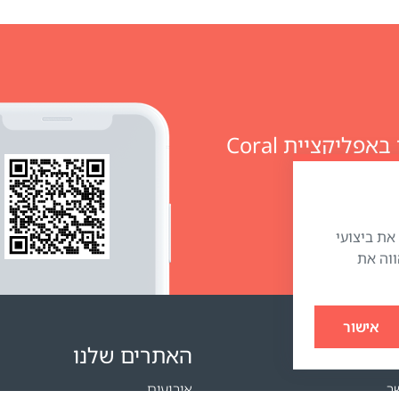
מזמינים מוצרים ומנהלים חשבון אישי באפליקציית Coral
״) כדי לשפר את ביצועי
ווה את
אישור
האתרים שלנו
ר
אירועים