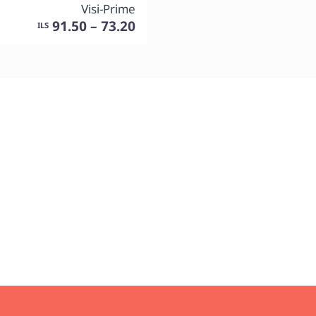
Visi-Prime
73.20 – 91.50
ILS