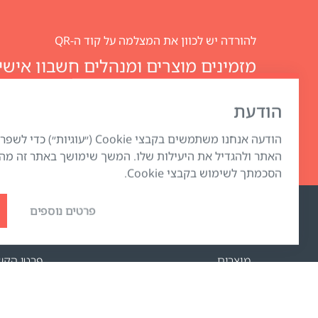
להורדה יש לכוון את המצלמה על קוד ה-QR
Club
הודעת
הודעה אנחנו משתמשים בקבצי Cookie (״עוגיות
האתר ולהגדיל את היעילות שלו. המשך שימושך באתר זה מה
הסכמתך לשימוש בקבצי Cookie.
פרטים נוספים
החנות האינטרנטית
תמיכה
מוצרים
פרטי הקש
תשלום הזמנות
FAQ
אפשרויות המשלוח
איפה קוני