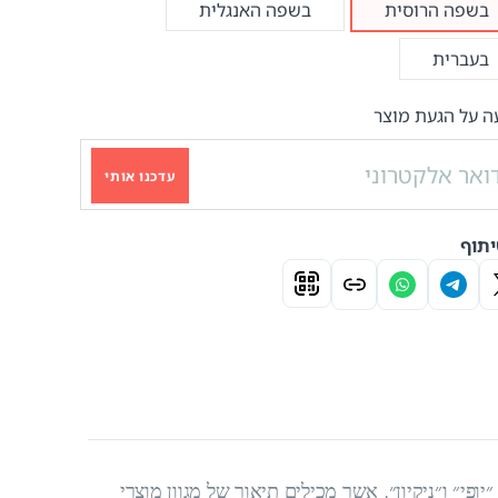
בשפה הרוסית
בשפה האנגלית
בעברית
ה על הגעת מוצר
עדכנו אותי
תוף
ופי״ ו״ניקיון״, אשר מכילים תיאור של מגוון מוצרי