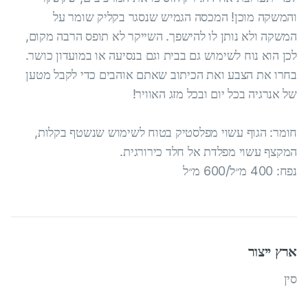
והמשקה מוכן! המכסה הגמיש שנסגר בקליק שומר על
המשקה ולא נותן לו להישפך. השייקר לא תופס הרבה מקום,
לכן הוא נוח לשימוש גם בבית וגם בנסיעה או במועדון כושר.
בחרו את הצבע ואת הכיתוב שאתם אוהבים כדי לקבל מטען
של אנרגיה בכל יום ובכל מזג האוויר!
חומר: הגוף עשוי מפלסטיק בטוח לשימוש שנשטף בקלות,
המקצף עשוי מפלדת אל חלד כירורגית.
נפח: 400 מ״ל/600 מ״ל
ארץ ייצור
סין