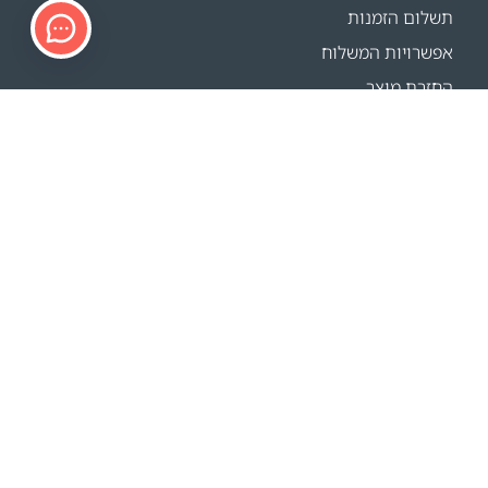
תשלום הזמנות
אפשרויות המשלוח
החזרת מוצר
מחשבון משלוחים
Sitemap
תמיכה
פרטי הקשר
FAQ
איפה קונים
האתרים שלנו
אירועים