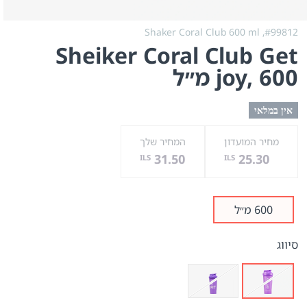
Shaker Coral Club 600 ml
#99812,
Sheiker Coral Club Get
, 600 מ״ל
joy
אין במלאי
מחיר המועדון
המחיר שלך
31.50
25.30
ILS
ILS
600 מ״ל
סיווג