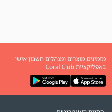
מזמינים מוצרים ומנהלים חשבון אישי
באפליקציית Coral Club
החנות האינטרנטית