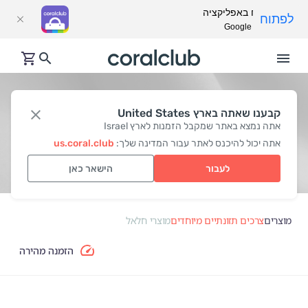
פתח באפליקציה
לפתוח
Google Play
קבענו שאתה בארץ United States
מוצרי חלאל
אתה נמצא באתר שמקבל הזמנות לארץ Israel
אתה יכול להיכנס לאתר עבור המדינה שלך:
us.coral.club
לעבור
הישאר כאן
מוצרים
צרכים תזונתיים מיוחדים
מוצרי חלאל
הזמנה מהירה