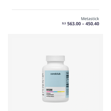
Metastick
450.40 – 563.00
ILS