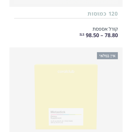
120 כמוסות
קורל אספסת
78.80 – 98.50
ILS
אין במלאי