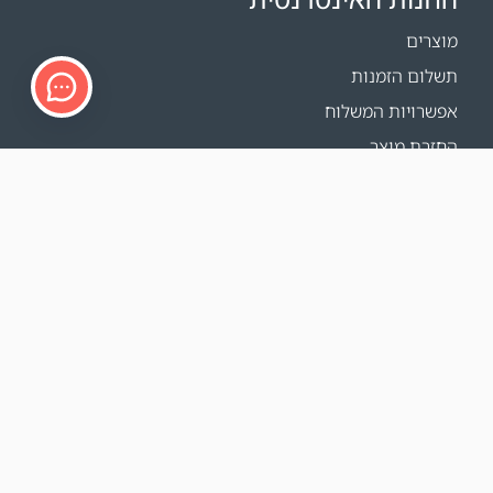
מוצרים
תשלום הזמנות
אפשרויות המשלוח
החזרת מוצר
מחשבון משלוחים
Sitemap
תמיכה
פרטי הקשר
FAQ
איפה קונים
האתרים שלנו