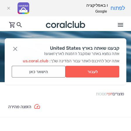
פתח באפליקציה
לפתוח
Google Play
קבענו שאתה בארץ United States
מסכות
אתה נמצא באתר שמקבל הזמנות לארץ Israel
אתה יכול להיכנס לאתר עבור המדינה שלך:
us.coral.club
לעבור
הישאר כאן
מוצרים
יופי
מסכות
הזמנה מהירה