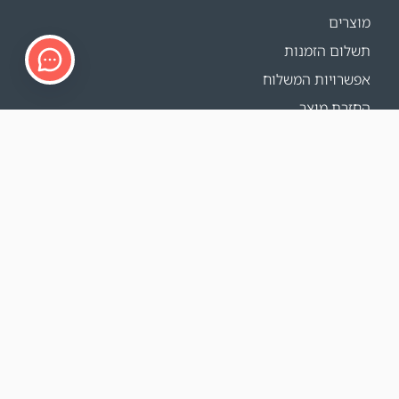
מוצרים
תשלום הזמנות
אפשרויות המשלוח
החזרת מוצר
מחשבון משלוחים
Sitemap
תמיכה
פרטי הקשר
FAQ
איפה קונים
האתרים שלנו