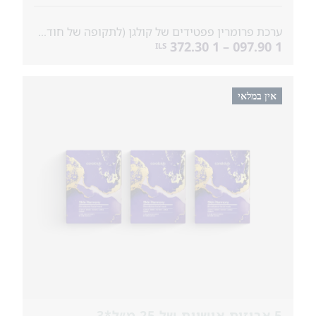
ערכת פרומרין פפטידים של קולגן (לתקופה של חודש) & מסכות ב�...
1 097.90 – 1 372.30
ILS
אין במלאי
5 אריזות אישיות של 25 מ״ל*3