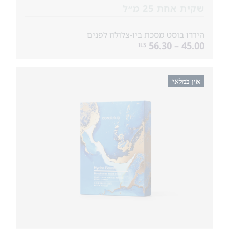
שקית אחת 25 מ״ל
הידרו בוסט מסכת ביו-צלולוז לפנים
45.00 – 56.30
ILS
אין במלאי