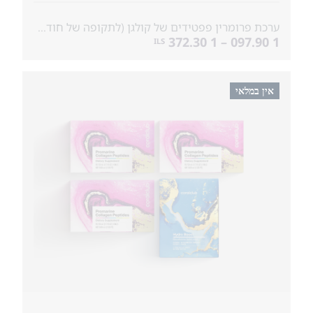
ערכת פרומרין פפטידים של קולגן (לתקופה של חודש) & מסכות ב�...
1 097.90 – 1 372.30
ILS
אין במלאי