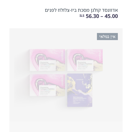
אדוונסד קולגן מסכת ביו-צלולוז לפנים
45.00 – 56.30
ILS
אין במלאי