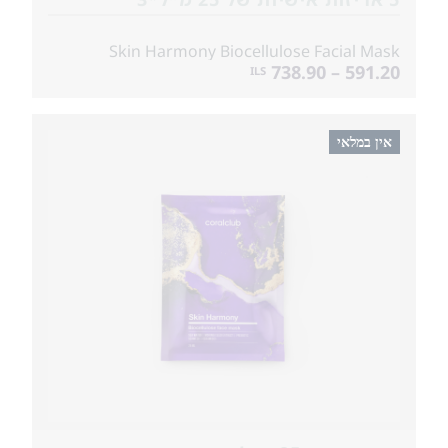
Skin Harmony Biocellulose Facial Mask
591.20 – 738.90
ILS
אין במלאי