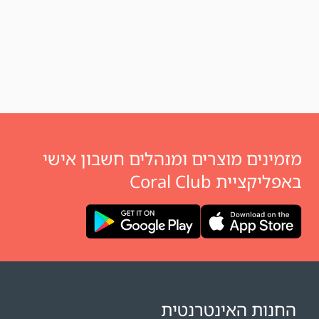
מזמינים מוצרים ומנהלים חשבון אישי
באפליקציית Coral Club
החנות האינטרנטית