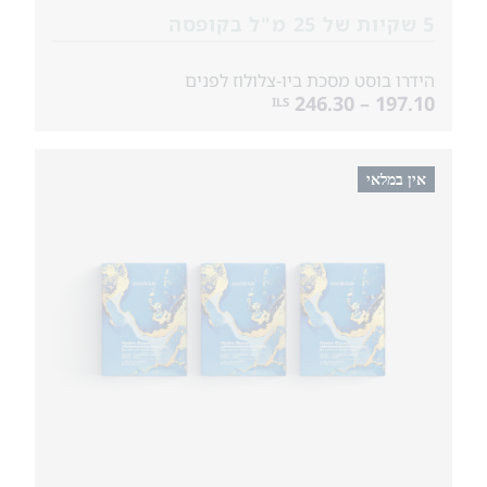
5 שקיות של 25 מ"ל בקופסה
הידרו בוסט מסכת ביו-צלולוז לפנים
197.10 – 246.30
ILS
אין במלאי