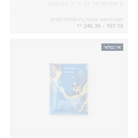
5 שקיות של 25 מ"ל בקופסה
סקין הרמוני מסכת ביו-צלולוז לפנים
197.10 – 246.30
ILS
אין במלאי