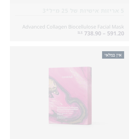
5 אריזות אישיות של 25 מ״ל*3
Advanced Collagen Biocellulose Facial Mask
591.20 – 738.90
ILS
אין במלאי