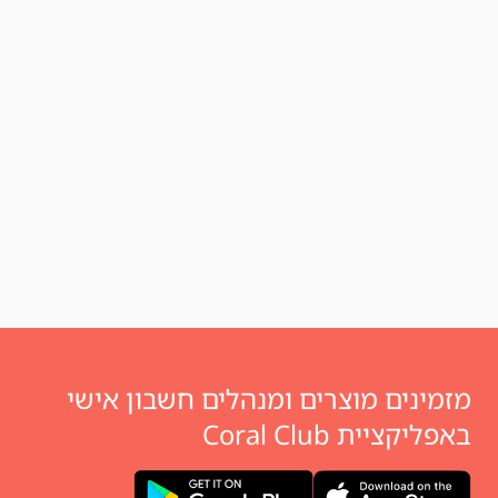
מזמינים מוצרים ומנהלים חשבון אישי
באפליקציית Coral Club