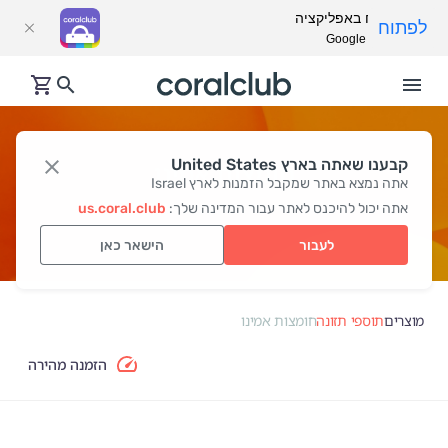
פתח באפליקציה
לפתוח
Google Play
קבענו שאתה בארץ United States
חומצות אמינו
אתה נמצא באתר שמקבל הזמנות לארץ Israel
אתה יכול להיכנס לאתר עבור המדינה שלך:
us.coral.club
לעבור
הישאר כאן
מוצרים
תוספי תזונה
חומצות אמינו
הזמנה מהירה