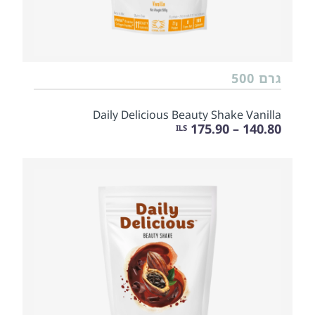
גרם 500
Daily Delicious Beauty Shake Vanilla
140.80 – 175.90
ILS