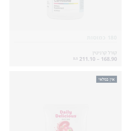
180 כמוסות
קורל קרניטין
168.90 – 211.10
ILS
אין במלאי