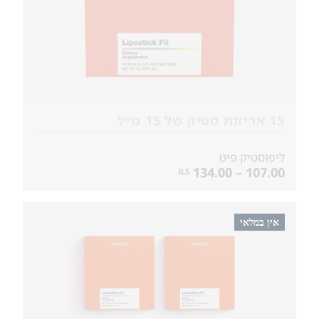
15 אריזות סטיק של 15 מ״ל
ליפוסטיק פיט
107.00 – 134.00
ILS
אין במלאי