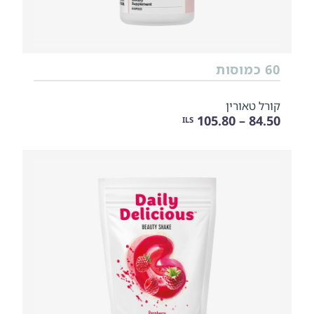
60 כמוסות
קורל טאורין
84.50 – 105.80
ILS