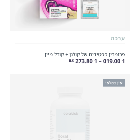
ערכה
פרומרין פפטידים של קולגן + קורל-מיין
1 019.00 – 1 273.80
ILS
אין במלאי