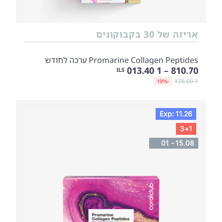
אריזה של 30 בקבוקונים
Promarine Collagen Peptides ערכה לחודש
810.70 – 1 013.40
ILS
1 126.00
-10%
Exp: 11.26
3+1
01 - 15.08