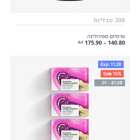
200 טבליות
פרמיום ספירולינה
140.80 – 175.90
ILS
Exp: 11.26
Sale 10%
01 - 31.08