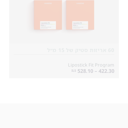
60 אריזות סטיק של 15 מ״ל
Lipostick Fit Program
422.30 – 528.10
ILS