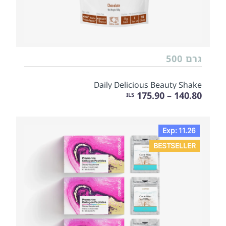
גרם 500
Daily Delicious Beauty Shake
140.80 – 175.90
ILS
Exp: 11.26
BESTSELLER