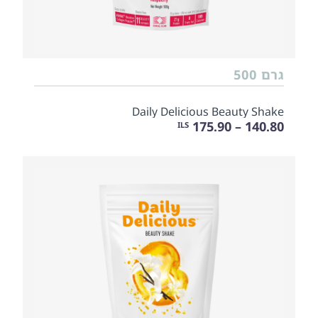
גרם 500
Daily Delicious Beauty Shake
140.80 – 175.90
ILS