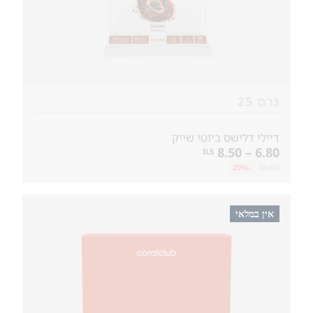
גרם 25
דיילי דלישס ביוטי שייק
6.80 – 8.50
ILS
10.60
-20%
אין במלאי