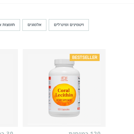
ויטמינים ומינרלים
אלמוגים
חומצות א
BESTSELLER
120 כמוסות
30 כמוסות