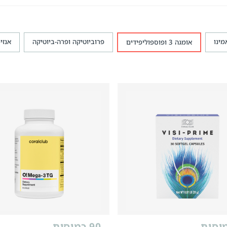
מינו
פרוביוטיקה ופרה-ביוטיקה
אנזי
אומגה 3 ופוספוליפידים
90 כמוסות