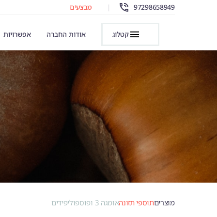
97298658949
|
מבצעים
קטלוג
אודות החברה
אפשרויות
מוצרים
תוספי תזונה
אומגה 3 ופוספוליפידים