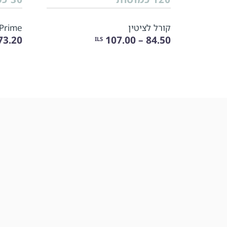
קורל לציטין
-Prime
3.20 – 91.50
84.50 – 107.00
ILS