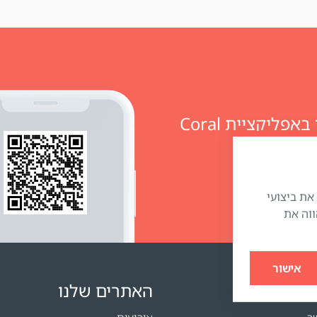
מזמינים מוצרים ומנהלים חשבון אישי באפליקציית Coral
״) כדי לשפר את ביצועי
ווה את
אישור
האתרים שלנו