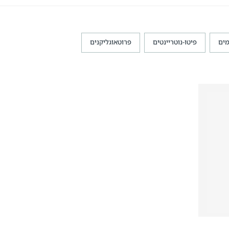
מים
פיטו-נוטריינטים
פרוטאוגליקנים