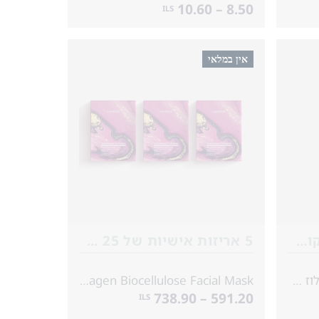
8.50 – 10.60
ILS
אין במלאי
5 שקיות של 25 מ"ל בקופסה
5 אריזות אישיות של 25 מ״ל*3
אדוונסד קולגן מסכת ביו-צלולוז לפנים
Advanced Collagen Biocellulose Facial Mask
591.20 – 738.90
ILS