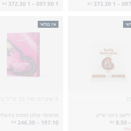
1 097.90 – 1 372.30
ILS
ILS
לאי
אין במלאי
דלישס ביוטי שייק
197.10 – 246.30
ILS
ILS