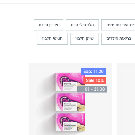
׳ינג ואריכות ימים
הלב וכלי הדם
זיכרון וריכוז
בריאות הילדים
שייק חלבון
חטיפי חלבון
Exp: 11.26
Sale 10%
01 - 31.08