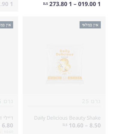
1 097.90 – 1 372.30
1 019.00 – 1 273.80
ILS
אין במלאי
אין במ
גרם 25
גרם 25
Daily Delicious Beauty Shake
דיילי 
6.80 – 8.50
8.50 – 10.60
ILS
10.60
-20%