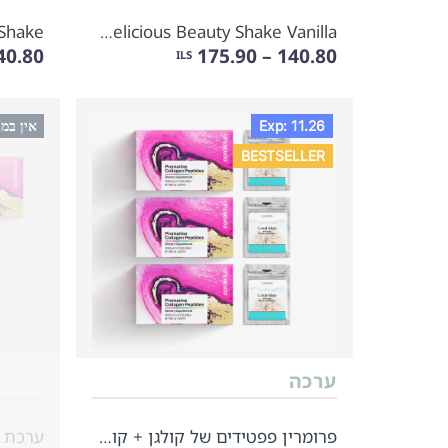
 Shake
Daily Delicious Beauty Shake Vanilla
.80 – 175.90
140.80 – 175.90
ILS
Exp: 11.26
אין במ
BESTSELLER
ערכה
פרומרין פפטידים של קולגן + קורל-מיין