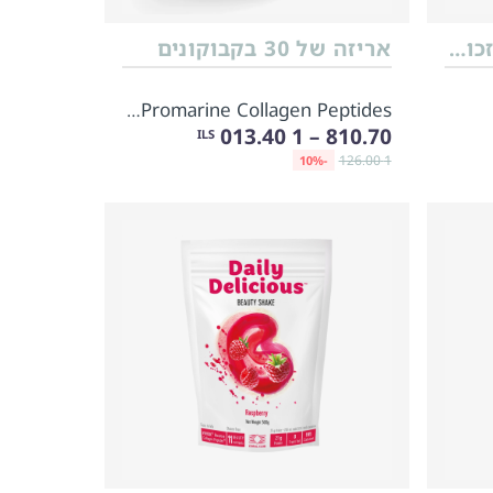
נוזל 10 מ״ל בבקבוקון זכוכית עם מנפק
אריזה של 30 בקבוקונים
Promarine Collagen Peptides ערכה לחודש
810.70 – 1 013.40
ILS
1 126.00
-10%