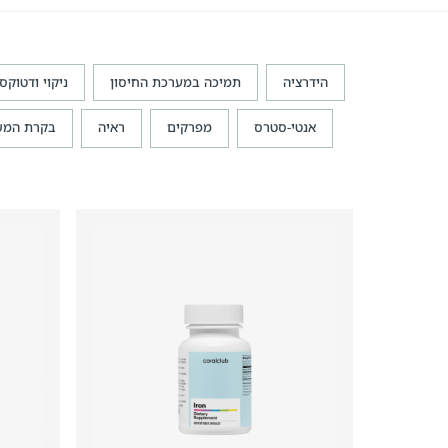
הידרציה
תמיכה במערכת החיסון
ניקוי ודטוקס
אנטי-סטרס
מפרקים
ראיה
בקרת המש