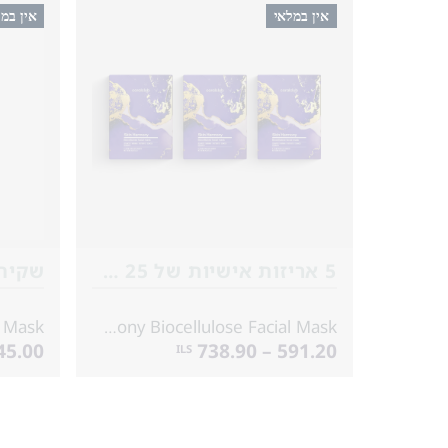
אין במלאי
אין במ
5 אריזות אישיות של 25 מ״ל*3
שקית אח
Skin Harmony Biocellulose Facial Mask
5.00 – 56.30
591.20 – 738.90
ILS