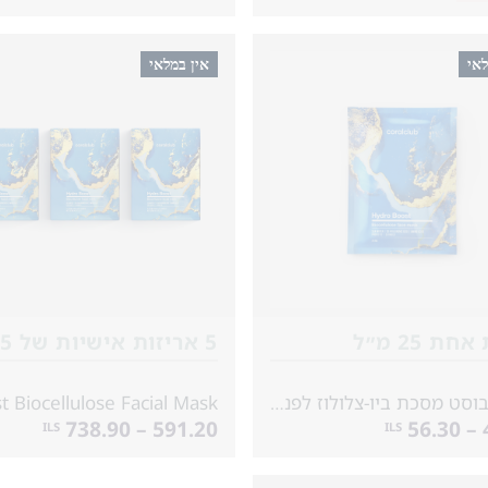
לאי
אין במלאי
ת 25 מ״ל
הידרו בוסט מסכת ביו-צלולוז לפנים
591.20 – 738.90
4
ILS
ILS