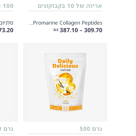
אריזה של 10 בקבוקונים
100 כמוסות צמחיות
Promarine Collagen Peptides ערכה ל10 בקבוקונים
סלניום
3.20 – 91.50
309.70 – 387.10
ILS
גרם 500
גרם 500