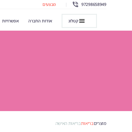
97298658949
|
מבצעים
קטלוג
אודות החברה
אפשרויות
מוצרים
בריאות
בריאות האישה