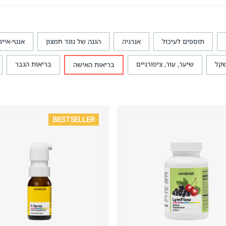
תוספים לעיכול
אנרגיה
הגנה של נוגד חמצון
אנטי-אייג
קל
שיער, עור, ציפורניים
בריאות הגבר
בריאות האישה
BESTSELLER