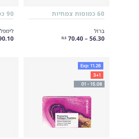
60 כמוסות צמחיות
90 כמוסות
ברזל
לימפלו
0.10 – 112.60
56.30 – 70.40
ILS
Exp: 11.26
3+1
01 - 15.08