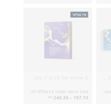
אין במלאי
5 אריזות אישיות של 25 מ״ל*3
5 שקיות של 25 מ"ל בקופסה
Hydro Boost Biocellulose Facial Mask
סקין הרמוני מסכת ביו-צלולוז לפנים
197.10 – 246.30
ILS