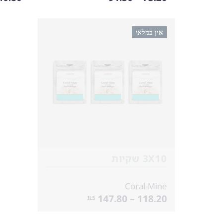
אין במלאי
3X10 שקיות
Coral-Mine
118.20 – 147.80
ILS