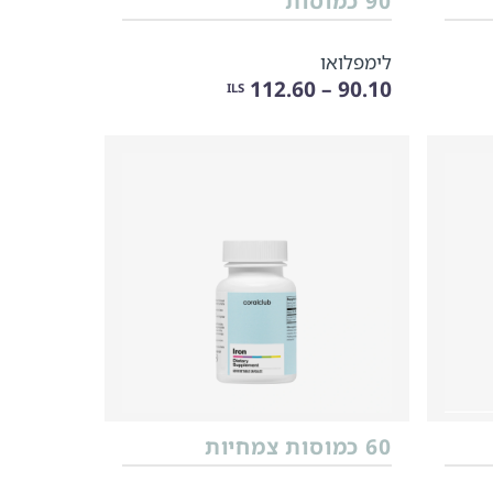
90 כמוסות
לימפלואו
90.10 – 112.60
ILS
60 כמוסות צמחיות