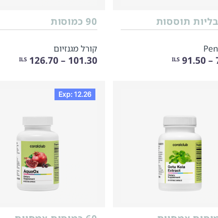
90 כמוסות
Pen
קורל מגנזיום
101.30 – 126.70
7
ILS
ILS
Exp: 12.26