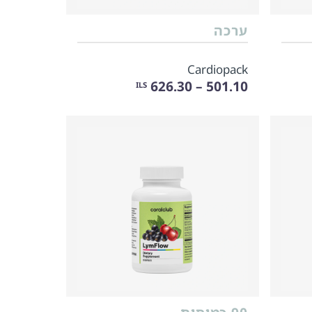
ערכה
Cardiopack
501.10 – 626.30
ILS