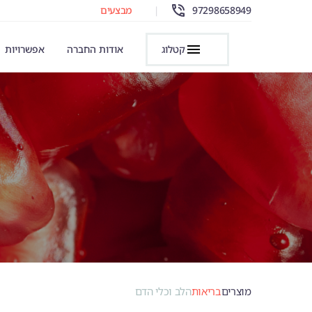
97298658949
|
מבצעים
קטלוג
אודות החברה
אפשרויות
מוצרים
בריאות
הלב וכלי הדם