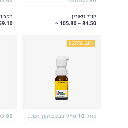
60 כמוסות
60 כמוסות צמחיות
קורל טאורין
תמצית 
9.10 – 73.90
84.50 – 105.80
ILS
BESTSELLER
נוזל 10 מ״ל בבקבוקון זכוכית עם מנפק
90 כמוסות צמחיות