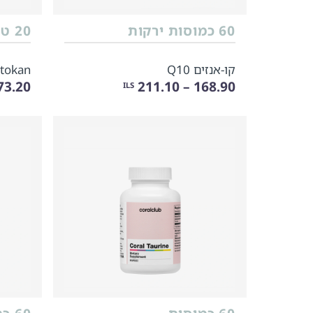
60 כמוסות ירקות
20 טבליות תוססות
קו-אנזים Q10
tokan
3.20 – 91.50
168.90 – 211.10
ILS