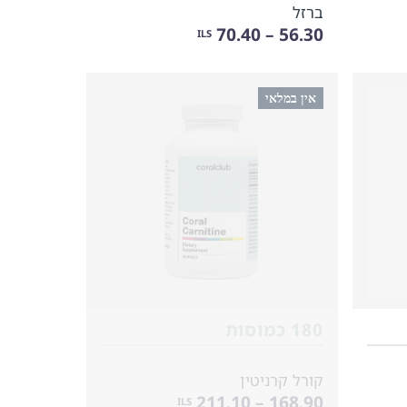
ברזל
56.30 – 70.40
ILS
אין במלאי
180 כמוסות
קורל קרניטין
168.90 – 211.10
ILS