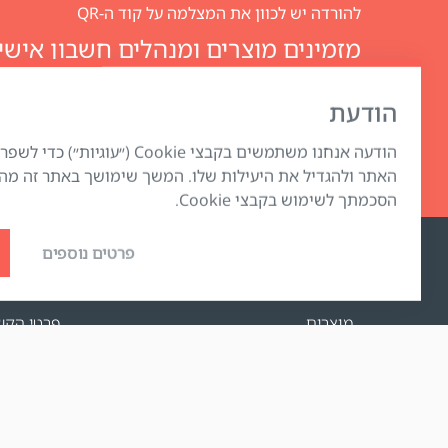
להורדה יש לכוון את המצלמה על קוד ה-QR
Club
הודעת
הודעה אנחנו משתמשים בקבצי Cookie (״עוגיות
האתר ולהגדיל את היעילות שלו. המשך שימושך באתר זה מה
הסכמתך לשימוש בקבצי Cookie.
פרטים נוספים
החנות האינטרנטית
תמיכה
מוצרים
פרטי הקש
תשלום הזמנות
FAQ
אפשרויות המשלוח
איפה קוני
החזרת מוצר