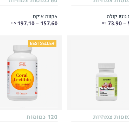
60 כמוסות צמחיות
גוטו קולה
אקווה אוקס
157.60 – 197.10
5
ILS
ILS
BESTSELLER
120 כמוסות