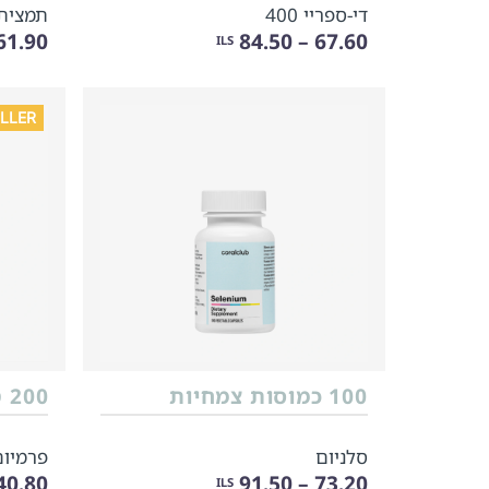
די-ספריי 400
תמצית
1.90 – 77.40
67.60 – 84.50
ILS
LLER
100 כמוסות צמחיות
200 טבליות
סלניום
פרמיום
.80 – 175.90
73.20 – 91.50
ILS